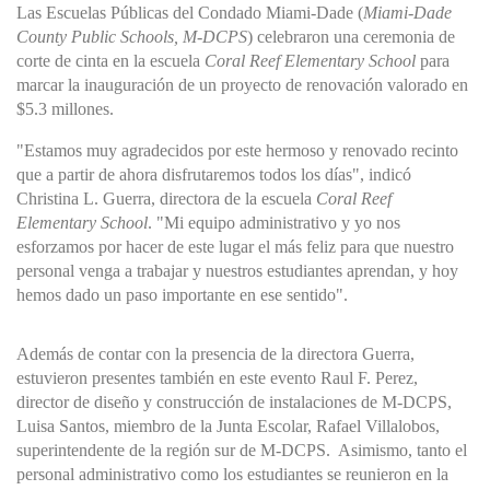
Las Escuelas Públicas del Condado Miami-Dade (
Miami-Dade
County Public Schools, M-DCPS
) celebraron una ceremonia de
corte de cinta en la escuela
Coral Reef Elementary School
para
marcar la inauguración de un proyecto de renovación valorado en
$5.3 millones.
"Estamos muy agradecidos por este hermoso y renovado recinto
que a partir de ahora disfrutaremos todos los días", indicó
Christina L. Guerra, directora de la escuela
Coral Reef
Elementary School
. "Mi equipo administrativo y yo nos
esforzamos por hacer de este lugar el más feliz
para que nuestro
personal venga a trabajar y nuestros estudiantes aprendan
, y hoy
hemos dado un paso importante en ese sentido".
Además de contar con la presencia de la directora Guerra,
estuvieron presentes también en este evento Raul F. Perez,
director de diseño y construcción de instalaciones de M-DCPS,
Luisa Santos, miembro de la Junta Escolar, Rafael Villalobos,
superintendente de la región sur de M-DCPS. Asimismo, tanto el
personal administrativo como los estudiantes
se reunieron
en la