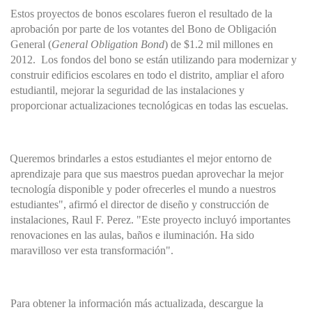
Estos proyectos de bonos escolares fueron el resultado de la
aprobación por parte de los votantes del Bono de Obligación
General (
General Obligation Bond
) de $1.2 mil millones en
2012. Los fondos del bono se están utilizando para modernizar y
construir edificios escolares en todo el distrito, ampliar el aforo
estudiantil, mejorar la seguridad de las instalaciones y
proporcionar actualizaciones tecnológicas en todas las escuelas.
Queremos
brindarles a estos estudiantes el mejor entorno de
aprendizaje
para que sus maestros puedan
aprovechar
la mejor
tecnología
disponible y poder ofrecerles
el mundo a nuestros
estudiantes", afirmó el director de diseño y construcción de
instalaciones,
Raul
F. Perez. "Este proyecto incluyó importantes
renovaciones en las aulas, baños
e iluminación
. Ha sido
maravilloso ver esta transformación".
Para obtener la información más actualizada, descargue la