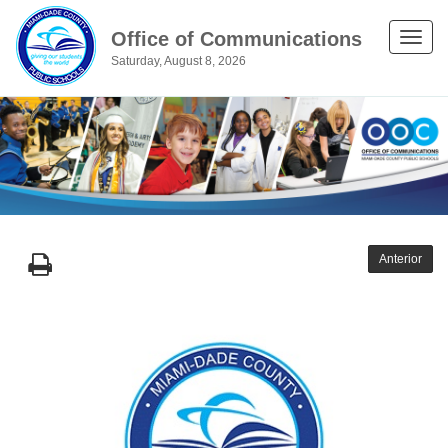
Office of Communications
Toggle
Saturday, August 8, 2026
naviga
Anterior