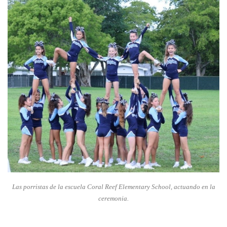
Las porristas de la escuela Coral Reef Elementary School,
actuando en la
ceremonia
.