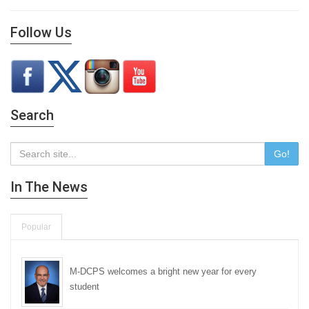
Follow Us
Search
Go!
In The News
Popular
M-DCPS welcomes a bright new year for every
student