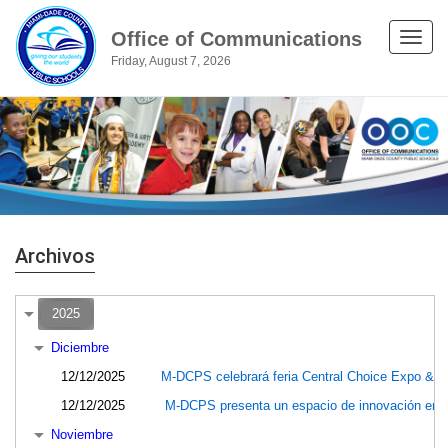
Office of Communications
Toggle
Friday, August 7, 2026
naviga
Archivos
2025
Diciembre
12/12/2025
M-DCPS celebrará feria Central Choice Expo & 
12/12/2025
M-DCPS presenta un espacio de innovación en l
Noviembre