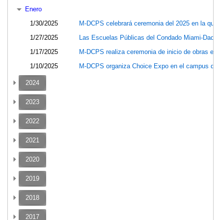
Enero
1/30/2025
M-DCPS celebrará ceremonia del 2025 en la que 
1/27/2025
Las Escuelas Públicas del Condado Miami-Dade c
1/17/2025
M-DCPS realiza ceremonia de inicio de obras en 
1/10/2025
M-DCPS organiza Choice Expo en el campus de 
2024
2023
2022
2021
2020
2019
2018
2017