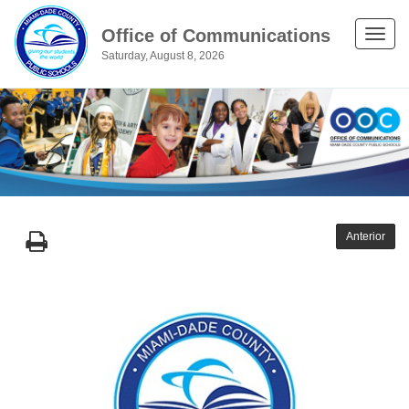
Office of Communications
Toggle
Saturday, August 8, 2026
naviga
Anterior