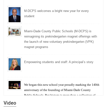
M-DCPS welcomes a bright new year for every
student
Miami-Dade County Public Schools (M-DCPS) is
reimagining its prekindergarten magnet offerings with
the launch of new voluntary prekindergarten (VPK)
magnet programs
Empowering students and staff: A principal’s story
We began this new school year proudly marking the 140th
anniversary of the founding of Miami-Dade County
Public Schools. But history is more than a collection of
years — it is a living thread that connects who we were,
Video
who we are, and who we dare to become.