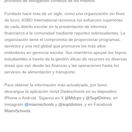
procesos de divulgación continua de los mismos.
Fundada hace más de un siglo, como una organización sin fines
de lucro, ASBO International reconoce los esfuerzos superiores
de cada distrito escolar en la presentación de informes
financieros a la comunidad mediante reportes sobresalientes. La
organización tiene el compromiso de proporcionar programas,
servicios y una red global que promueve los más altos
estándares en gerencia escolar. Sus miembros apoyan los logros
estudiantiles a través de la gestión eficaz de recursos en diversas
áreas que van desde las finanzas y las operaciones hasta los
servicios de alimentación y transporte.
Para obtener la información más actualizada, por favor,
descargue la aplicación móvil Dadeschools en su dispositivo
iPhone o Android. Síganos en X
@Mdcps
y
@SuptDotres
, en
Instagram
@
miamischools
y
@suptdotres
, y en Facebook
MiamiSchools
.