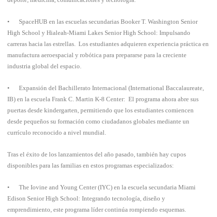
•
SpaceHUB en las escuelas secundarias Booker T. Washington Senior
High School y Hialeah-Miami Lakes Senior High School: Impulsando
carreras hacia las estrellas. Los estudiantes adquieren experiencia práctica en
manufactura aeroespacial y robótica para prepararse para la creciente
industria global del espacio.
•
Expansión del Bachillerato Internacional (International Baccalaureate,
IB) en la escuela Frank C. Martin K-8 Center: El programa ahora abre sus
puertas desde kindergarten, permitiendo que los estudiantes comiencen
desde pequeños su formación como ciudadanos globales mediante un
currículo reconocido a nivel mundial.
Tras el éxito de los lanzamientos del año pasado, también hay cupos
disponibles para las familias en estos programas especializados:
•
The Iovine and Young Center (IYC) en la escuela secundaria Miami
Edison Senior High School: Integrando tecnología, diseño y
emprendimiento, este programa líder continúa rompiendo esquemas.