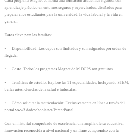
Cada programa Magnet combina una formación académica rigurosa con
aprendizaje práctico en entornos seguros y supervisados, diseñados para
preparar a los estudiantes para la universidad, la vida laboral y la vida en
general.
Datos clave para las familias:
•
Disponibilidad: Los cupos son limitados y son asignados por orden de
llegada.
•
Costo: Todos los programas Magnet de M-DCPS son gratuitos.
•
Temáticas de estudio: Explore las 11 especialidades, incluyendo STEM,
bellas artes, ciencias de la salud e industrias.
•
Cómo solicitar la matriculación: Exclusivamente en línea a través del
portal www3.dadeschools.net/ParentPortal
Con un historial comprobado de excelencia, una amplia oferta educativa,
innovación reconocida a nivel nacional y un firme compromiso con la