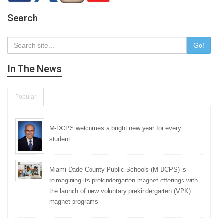
Search
Go!
In The News
Popular
M-DCPS welcomes a bright new year for every
student
Miami-Dade County Public Schools (M-DCPS) is
reimagining its prekindergarten magnet offerings with
the launch of new voluntary prekindergarten (VPK)
magnet programs