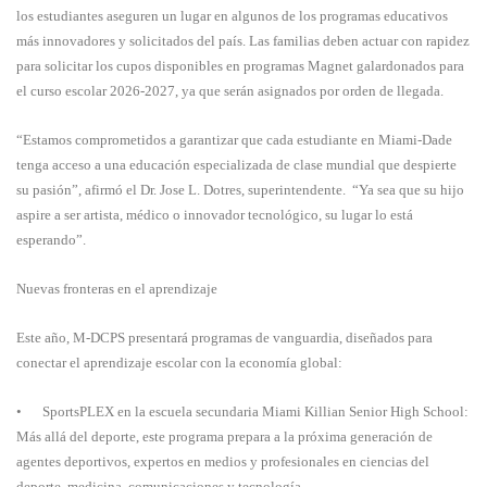
los estudiantes aseguren un lugar en algunos de los programas educativos
más innovadores y solicitados del país. Las familias deben actuar con rapidez
para solicitar los cupos disponibles en programas Magnet galardonados para
el curso escolar 2026-2027, ya que serán asignados por orden de llegada.
“Estamos comprometidos a garantizar que cada estudiante en Miami-Dade
tenga acceso a una educación especializada de clase mundial que despierte
su pasión”, afirmó el Dr. Jose L. Dotres, superintendente. “Ya sea que su hijo
aspire a ser artista, médico o innovador tecnológico, su lugar lo está
esperando”.
Nuevas fronteras en el aprendizaje
Este año, M-DCPS presentará programas de vanguardia, diseñados para
conectar el aprendizaje escolar con la economía global:
•
SportsPLEX en la escuela secundaria Miami Killian Senior High School:
Más allá del deporte, este programa prepara a la próxima generación de
agentes deportivos, expertos en medios y profesionales en ciencias del
deporte, medicina, comunicaciones y tecnología.