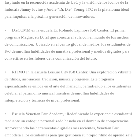
Inspirado en la reconocida academia de USC y la visión de los íconos de la
industria Jimmy Iovine y Andre “Dr. Dre” Young, IYC es la plataforma ideal
para impulsar a la próxima generación de innovadores.
•
DreCOMM en la escuela Dr. Rolando Espinosa K-8 Center: El primer
programa Magnet en Doral que conecta el aula con el mundo de los medios
de comunicación. Ubicado en el centro global de medios, los estudiantes de
K-8 desarrollan habilidades de narrativa profesional y medios digitales para
convertirse en los líderes de la comunicación del futuro.
•
RITMO en la escuela Leisure City K-8 Center: Una exploración vibrante
de ritmos, inspiración, tradición, música y orígenes. Este programa
especializado se enfoca en el arte del mariachi, permitiendo a los estudiantes
celebrar el patrimonio musical mientras desarrollan habilidades de
interpretación y técnicas de nivel profesional.
•
Escuela Venetian Parc Academy: Redefiniendo la experiencia estudiantil
mediante un enfoque personalizado basado en el dominio de competencias.
Aprovechando las herramientas digitales más recientes, Venetian Parc
empodera a los estudiantes para que gestionen su propio ritmo de aprendizaje