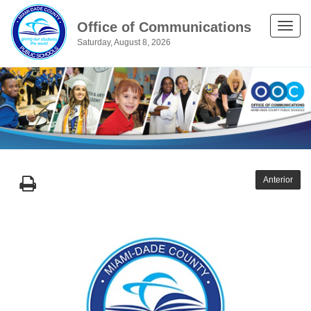
Office of Communications
Toggle
Saturday, August 8, 2026
naviga
Anterior