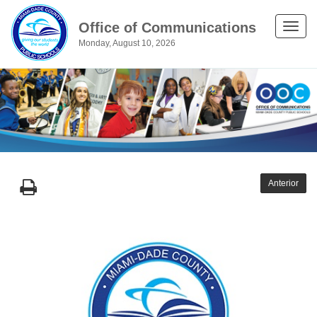
Office of Communications
Toggle
Monday, August 10, 2026
naviga
Anterior