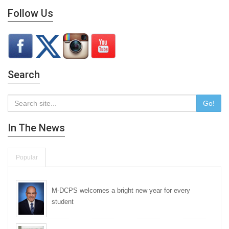
Follow Us
Search
Go!
In The News
Popular
M-DCPS welcomes a bright new year for every
student