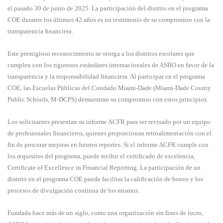
el pasado 30 de junio de 2025. La participación del distrito en el programa
COE durante los últimos 42 años es un testimonio de su compromiso con la
transparencia financiera.
Este prestigioso reconocimiento se otorga a los distritos escolares que
cumplen con los rigurosos estándares internacionales de ASBO en favor de la
transparencia y la responsabilidad financiera. Al participar en el programa
COE, las Escuelas Públicas del Condado Miami-Dade (Miami-Dade County
Public Schools, M-DCPS) demuestran su compromiso con estos principios.
Los solicitantes presentan su informe ACFR para ser revisado por un equipo
de profesionales financieros, quienes proporcionan retroalimentación con el
fin de procurar mejoras en futuros reportes. Si el informe ACFR cumple con
los requisitos del programa, puede recibir el certificado de excelencia,
Certificate of Excellence in Financial Reporting. La participación de un
distrito en el programa COE puede facilitar la calificación de bonos y los
procesos de divulgación continua de los mismos.
Fundada hace más de un siglo, como una organización sin fines de lucro,