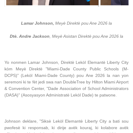
Lamar Johnson,
Meyè Direktè pou Ane 2026 la
Dtè.
Andre Jackson
, Meyè Asistan Direktè pou Ane 2026 la
Yo nonmen Lamar Johnson, Direktè Lekòl Elemantè Liberty City
kòm Meyè Direktè "Miami-Dade County Public Schools (M-
DCPS)" (Lekòl Miami-Dade County) pou Ane 2026 la nan yon
seremoni ki te fèt jedi swa nan DoubleTree by Hilton Miami Airport
& Convention Center, "Dade Association of School Administrators
(DASA)" (Asosyasyon Administratè Lekòl Dade) te patwone.
Johnson deklare, "Siksè Lekòl Elemantè Liberty City a bati sou
pwofesè ki responsab, ki dirije avèk kouraj, ki kolabore avèk