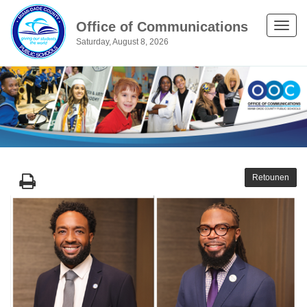
Office of Communications
Toggle
Saturday, August 8, 2026
naviga
Retounen