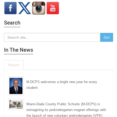
Search
Go!
In The News
Popular
M-DCPS welcomes a bright new year for every
student
Miami-Dade County Public Schools (M-DCPS) is
reimagining its prekindergarten magnet offerings with
the launch of new voluntary prekindergarten (VPK)